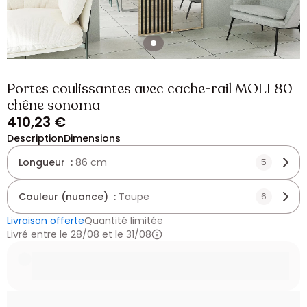
Portes coulissantes avec cache-rail MOLI 80
chêne sonoma
410,23 €
Description
Dimensions
Longueur :
86 cm
5
Couleur (nuance) :
Taupe
6
Livraison offerte
Quantité limitée
Livré entre le 28/08 et le 31/08