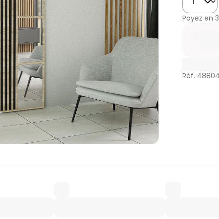
Payez en
3
Réf. 4880