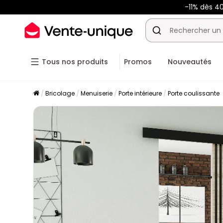
-11% dès 4
Tous nos produits
Promos
Nouveautés
Bricolage
Menuiserie
Porte intérieure
Porte coulissante