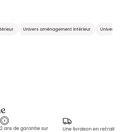
érieur
Univers aménagement intérieur
Univers aména
ne
2 ans de garantie sur
Une livraison en retrait