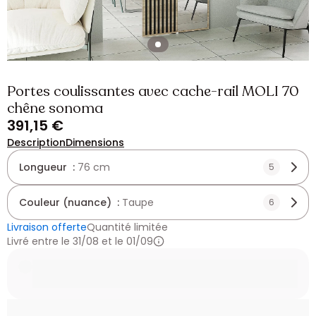
Portes coulissantes avec cache-rail MOLI 70
chêne sonoma
391,15 €
Description
Dimensions
Longueur :
76 cm
5
Couleur (nuance) :
Taupe
6
Livraison offerte
Quantité limitée
Livré entre le 31/08 et le 01/09