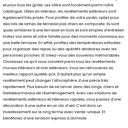
et pour tous les goûts. Les vôtre sont forcément parmi notre
catalogue. Utiles en intérieur, les revêtements extérieurs sont
également très prisés. Pour profiter de votre jardin, optez pour
des lots de lames de terrasse pas chers en composite. Ils sont
quasi similaires à une terrasse en bois et sont simples d’entretien.
Invitez vos amis et votre famille pour des moments conviviaux sur
une belle terrasse. En effet, profitez des températures estivales
pour organiser des repas ou des apéritifs dinatoires avec les
personnes proches. Et créez-vous des souvenirs mémorables.
Choisissez ce qu’il vous convient parmi tous les revêtements
muraux intérieurs et sols extérieurs. Vous les retrouverez au
meilleur rapport qualité-prix. D’autant plus qu’un simple
revêtement peut changer l’atmosphère d’une pièce très
rapidement. Plus besoin de se lancer dans des longs, chers et
fastidieux travaux de réaménagement. Avec ces solutions de
revêtements extérieurs et intérieurs rapides, vous passez d’une
décoration à une autre en un clin d’œil. C’est donc un
investissement sur le long terme avec Vente-unique. Et
bénéficiez d’une livraison express à domicile.