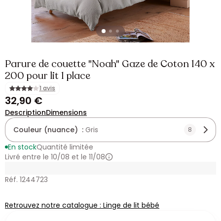
Parure de couette "Noah" Gaze de Coton 140 x
200 pour lit 1 place
1 avis
32,90 €
Description
Dimensions
Couleur (nuance) :
Gris
8
En stock
Quantité limitée
Livré entre le 10/08 et le 11/08
Réf. 1244723
Retrouvez notre catalogue : Linge de lit bébé