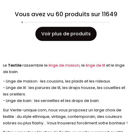
Vous avez vu 60 produits sur 11649
Voir plus de produits
Le
Textile
rassemble le
linge de maison
, le
linge de lit
et le linge
de bain.
- Linge de maison : les coussins, les plaids et les rideaux.
- Linge de lit : les parures de lit, les draps housse, les couettes et
les oreillers.
- Linge de bain : les serviettes et les draps de bain.
Sur Vente-unique.com, nous vous proposez un large choix de
textile : du style ethnique, vintage, contemporain, des couleurs
sobres ou plus flashy... Vous trouverez forcément votre bonheur !