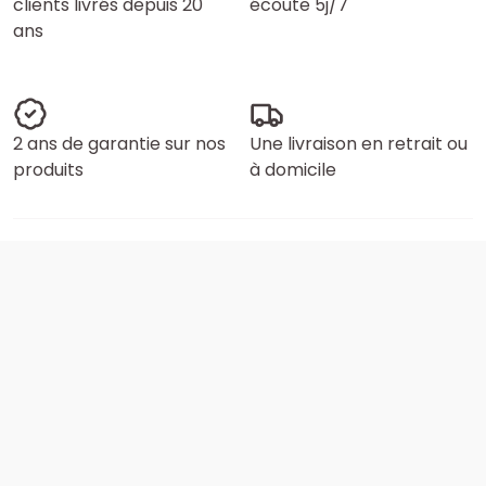
clients livrés depuis 20
écoute 5j/7
ans
2 ans de garantie sur nos
Une livraison en retrait ou
produits
à domicile