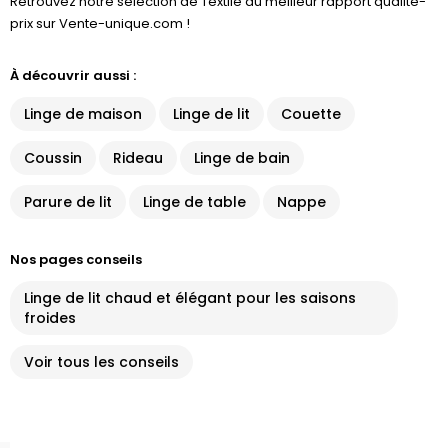
Retrouvez notre sélection de Textile au meilleur rapport qualité-
prix sur Vente-unique.com !
À découvrir aussi :
Linge de maison
Linge de lit
Couette
Coussin
Rideau
Linge de bain
Parure de lit
Linge de table
Nappe
Nos pages conseils
Linge de lit chaud et élégant pour les saisons
froides
Voir tous les conseils