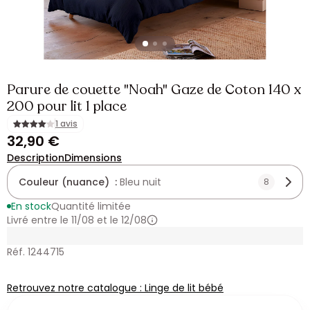
Parure de couette "Noah" Gaze de Coton 140 x
200 pour lit 1 place
1 avis
32,90 €
Description
Dimensions
Couleur (nuance) :
Bleu nuit
8
En stock
Quantité limitée
Livré entre le 11/08 et le 12/08
Réf. 1244715
Retrouvez notre catalogue : Linge de lit bébé