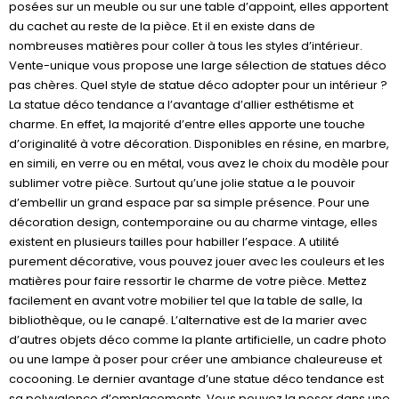
posées sur un meuble ou sur une table d’appoint, elles apportent
du cachet au reste de la pièce. Et il en existe dans de
nombreuses matières pour coller à tous les styles d’intérieur.
Vente-unique vous propose une large sélection de statues déco
pas chères. Quel style de statue déco adopter pour un intérieur ?
La statue déco tendance a l’avantage d’allier esthétisme et
charme. En effet, la majorité d’entre elles apporte une touche
d’originalité à votre décoration. Disponibles en résine, en marbre,
en simili, en verre ou en métal, vous avez le choix du modèle pour
sublimer votre pièce. Surtout qu’une jolie statue a le pouvoir
d’embellir un grand espace par sa simple présence. Pour une
décoration design, contemporaine ou au charme vintage, elles
existent en plusieurs tailles pour habiller l’espace. A utilité
purement décorative, vous pouvez jouer avec les couleurs et les
matières pour faire ressortir le charme de votre pièce. Mettez
facilement en avant votre mobilier tel que la table de salle, la
bibliothèque, ou le canapé. L’alternative est de la marier avec
d’autres objets déco comme la plante artificielle, un cadre photo
ou une lampe à poser pour créer une ambiance chaleureuse et
cocooning. Le dernier avantage d’une statue déco tendance est
sa polyvalence d’emplacements. Vous pouvez la poser dans une