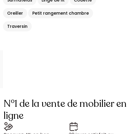
Surmatelas
Linge de lit
Couette
Oreiller
Petit rangement chambre
Traversin
N°1 de la vente de mobilier en
ligne