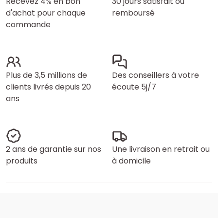
Recevez 4% en bon
30 jours satisfait ou
d'achat pour chaque
remboursé
commande
Plus de 3,5 millions de
Des conseillers à votre
clients livrés depuis 20
écoute 5j/7
ans
2 ans de garantie sur nos
Une livraison en retrait ou
produits
à domicile