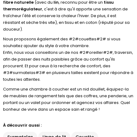
fibre naturelle
(avec du
lin
, reconnu pour être un
tissu
thermorégulateur
, c'est à dire qu'il apporte une sensation de
fraîcheur l'été et conserve la chaleur l'hiver. De plus, il est
résistant et sèche très vite), en tissu et en coton (réputé pour sa
douceur).
Nous proposons également des #2#couettes#2# si vous
souhaitez ajouter du style à votre chambre.
Enfin, nous vous conseillons un de nos #2#oreiller#2#, traversin,
afin de passer des nuits paisibles grâce au confort qu'ils
procurent. Et pour ceux à la recherche de confort, des
#3#surmatelas#3# en plusieurs tailles existent pour répondre à
toutes les attentes.
Comme une chambre à coucher est un nid douillet, équipez-la
de meubles de rangement tels que des coffres, une penderie, un
portant ou un valet pour ordonner et agencez vos affaires. Quel
bonheur de vivre dans un espace sain et rangé !
À découvrir aussi :