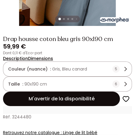
Drap housse coton bleu gris 90x190 cm
59,99 €
dont 0,11 € d'Eco-part
Description
Dimensions
Couleur (nuance) :
Gris, Bleu canard
5
Taille :
90x190 cm
6
M'avertir de la disponibilité
Réf. 3244480
Retrouvez notre catalogue : Linge de lit bébé