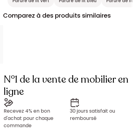
Parure de lit vert
Parure de lit bleu
Parure de lit
Comparez à des produits similaires
N°1 de la vente de mobilier en
ligne
Recevez 4% en bon
30 jours satisfait ou
d'achat pour chaque
remboursé
commande