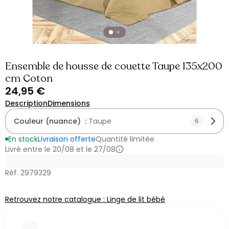
Ensemble de housse de couette Taupe 135x200
cm Coton
24,95 €
Description
Dimensions
Couleur (nuance) :
Taupe
6
En stock
Livraison offerte
Quantité limitée
Livré entre le 20/08 et le 27/08
Réf. 2979329
Retrouvez notre catalogue : Linge de lit bébé