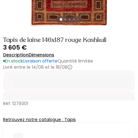
Tapis de laine 146x187 rouge Kashkuli
3 605 €
Description
Dimensions
En stock
Livraison offerte
Quantité limitée
Livré entre le 14/08 et le 18/08
Réf. 1279301
Retrouvez notre catalogue : Tapis