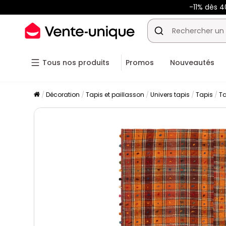
-11% dès 
Tous nos produits
Promos
Nouveautés
Décoration
Tapis et paillasson
Univers tapis
Tapis
Ta