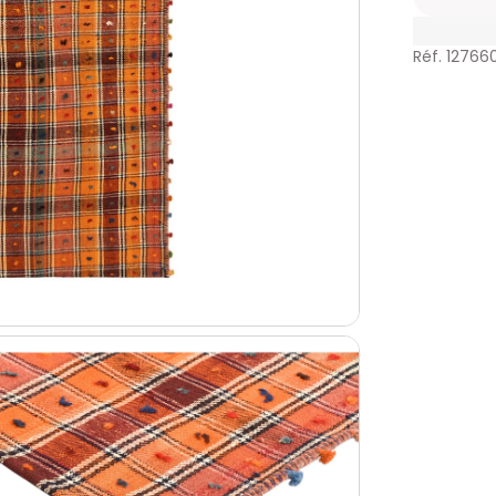
Réf. 12766