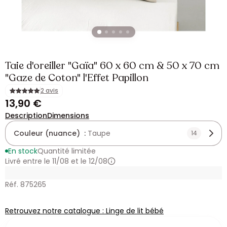
Taie d'oreiller "Gaïa" 60 x 60 cm & 50 x 70 cm
"Gaze de Coton" l'Effet Papillon
2 avis
13,90 €
Description
Dimensions
Couleur (nuance) :
Taupe
14
En stock
Quantité limitée
Livré entre le 11/08 et le 12/08
Réf. 875265
Retrouvez notre catalogue : Linge de lit bébé