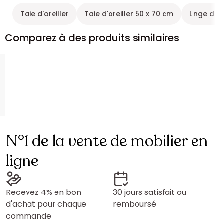
Taie d'oreiller
Taie d'oreiller 50 x 70 cm
Linge de 
Comparez à des produits similaires
N°1 de la vente de mobilier en
ligne
Recevez 4% en bon
30 jours satisfait ou
d'achat pour chaque
remboursé
commande