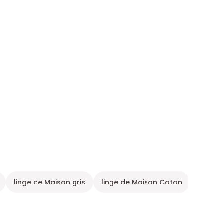
linge de Maison gris
linge de Maison Coton
Univer