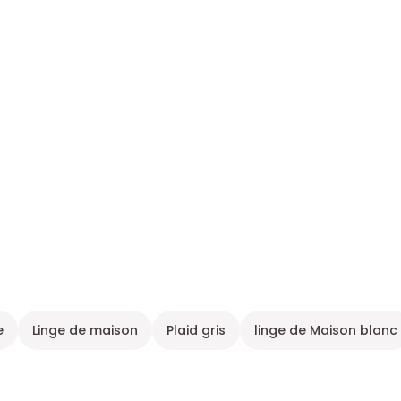
e
Linge de maison
Plaid gris
linge de Maison blanc