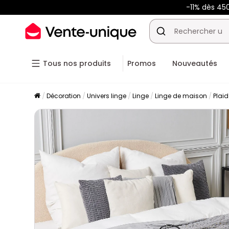
-11% dès 45
Tous nos produits
Promos
Nouveautés
Décoration
Univers linge
Linge
Linge de maison
Plaid