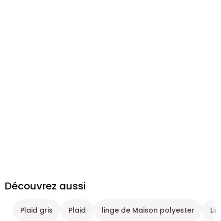
Découvrez aussi
Plaid gris
Plaid
linge de Maison polyester
Li