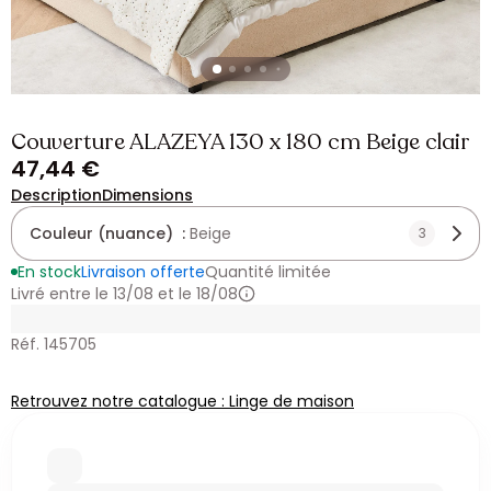
Couverture ALAZEYA 130 x 180 cm Beige clair
47,44 €
Description
Dimensions
Couleur (nuance) :
Beige
3
En stock
Livraison offerte
Quantité limitée
Livré entre le 13/08 et le 18/08
Réf. 145705
Retrouvez notre catalogue : Linge de maison