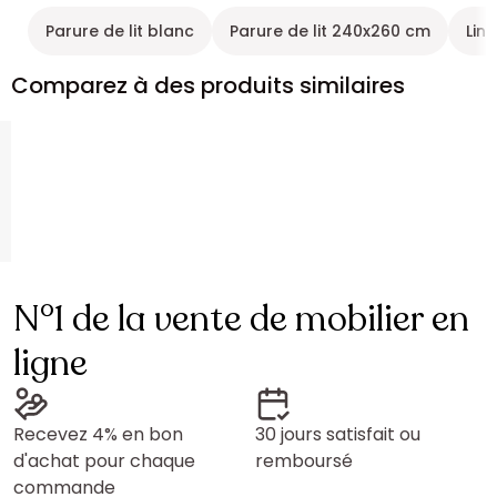
Parure de lit blanc
Parure de lit 240x260 cm
Lin
Comparez à des produits similaires
N°1 de la vente de mobilier en
ligne
Recevez 4% en bon
30 jours satisfait ou
d'achat pour chaque
remboursé
commande