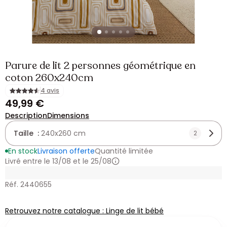
Parure de lit 2 personnes géométrique en
coton 260x240cm
4 avis
49,99 €
Description
Dimensions
Taille :
240x260 cm
2
En stock
Livraison offerte
Quantité limitée
Livré entre le 13/08 et le 25/08
Réf. 2440655
Retrouvez notre catalogue : Linge de lit bébé