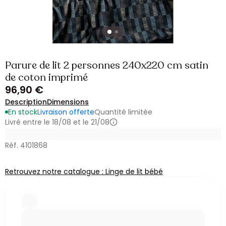
Parure de lit 2 personnes 240x220 cm satin
de coton imprimé
96,90 €
Description
Dimensions
En stock
Livraison offerte
Quantité limitée
Livré entre le 18/08 et le 21/08
Réf. 4101868
Retrouvez notre catalogue : Linge de lit bébé