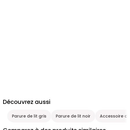
Découvrez aussi
Parure de lit gris
Parure de lit noir
Accessoire cha