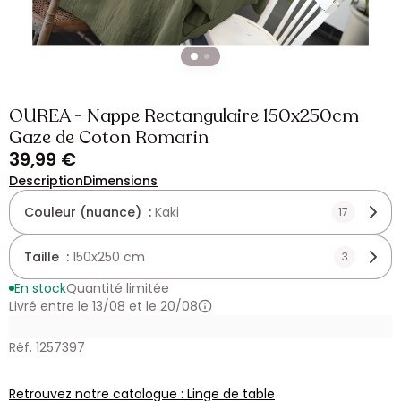
OUREA - Nappe Rectangulaire 150x250cm
Gaze de Coton Romarin
39,99 €
Description
Dimensions
Couleur (nuance) :
Kaki
17
Taille :
150x250 cm
3
En stock
Quantité limitée
Livré entre le 13/08 et le 20/08
Réf. 1257397
Retrouvez notre catalogue : Linge de table