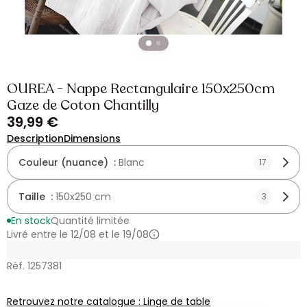
OUREA - Nappe Rectangulaire 150x250cm
Gaze de Coton Chantilly
39,99 €
Description
Dimensions
Couleur (nuance) :
Blanc
17
Taille :
150x250 cm
3
En stock
Quantité limitée
Livré entre le 12/08 et le 19/08
Réf. 1257381
Retrouvez notre catalogue : Linge de table