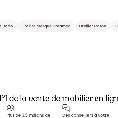
ue Dodo
Oreiller marque Dreamea
Oreiller Coton
O
°1 de la vente de mobilier en lig
Plus de 3,5 millions de
Des conseillers à votre