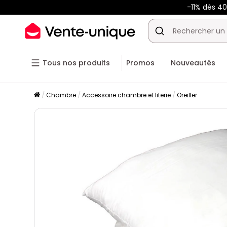
-11% dès 4
Tous nos produits
Promos
Nouveautés
Chambre
Accessoire chambre et literie
Oreiller