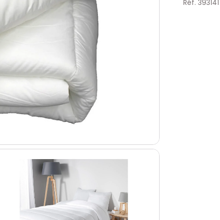
Réf. 393141