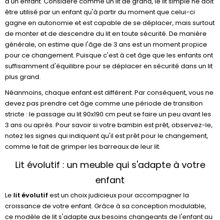
d'un enfant. Considéré comme un lit de grand, le lit simple ne doit
être utilisé par un enfant qu'à partir du moment que celui-ci
gagne en autonomie et est capable de se déplacer, mais surtout
de monter et de descendre du lit en toute sécurité. De manière
générale, on estime que l'âge de 3 ans est un moment propice
pour ce changement. Puisque c'est à cet âge que les enfants ont
suffisamment d'équilibre pour se déplacer en sécurité dans un lit
plus grand.
Néanmoins, chaque enfant est différent. Par conséquent, vous ne
devez pas prendre cet âge comme une période de transition
stricte : le passage au lit 90x190 cm peut se faire un peu avant les
3 ans ou après. Pour savoir si votre bambin est prêt, observez-le,
notez les signes qui indiquent qu'il est prêt pour le changement,
comme le fait de grimper les barreaux de leur lit.
Lit évolutif : un meuble qui s'adapte à votre
enfant
Le
lit évolutif
est un choix judicieux pour accompagner la
croissance de votre enfant. Grâce à sa conception modulable,
ce modèle de lit s'adapte aux besoins changeants de l'enfant au