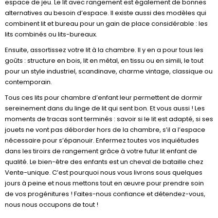
espace de jeu. Le lit avec rangement est également de bonnes
alternatives au besoin d’espace. Il existe aussi des modèles qui
combinent lit et bureau pour un gain de place considérable : les
lits combinés ou lits-bureaux.
Ensuite, assortissez votre lit à la chambre. Il y en a pour tous les
goûts : structure en bois, lit en métal, en tissu ou en simili, le tout
pour un style industriel, scandinave, charme vintage, classique ou
contemporain.
Tous ces lits pour chambre d’enfant leur permettent de dormir
sereinement dans du linge de lit qui sent bon. Et vous aussi ! Les
moments de tracas sont terminés : savoir si le lit est adapté, si ses
jouets ne vont pas déborder hors de la chambre, s’il a l’espace
nécessaire pour s’épanouir. Enfermez toutes vos inquiétudes
dans les tiroirs de rangement grâce à votre futur lit enfant de
qualité. Le bien-être des enfants est un cheval de bataille chez
Vente-unique. C’est pourquoi nous vous livrons sous quelques
jours à peine et nous mettons tout en œuvre pour prendre soin
de vos progénitures ! Faites-nous confiance et détendez-vous,
nous nous occupons de tout !