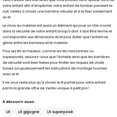
votre enfant afin d'empêcher votre enfant de tomber pendant la
nuit. Veillez à choisir une barrière robuste et à la fixer solidement
au lit.
Le choix du matelas est aussi un élément qui joue un rôle crucial
dans la sécurité de votre enfant lorsqu'il dort. Il doit être ferme et
correspondre aux dimensions du lit pour éviter que l'enfant ne
glisse entre les barreaux et le matelas.
Pour les lits en hauteur, comme les lits mezzanines ou
superposés, assurez-vous que l'échelle ainsi que les barrières
de sécurité sont bien fixées pour limiter les risques de chute.
Suivez scrupuleusement les instructions de montage fournies
avec le lit.
Il ne vous reste plus qu'à choisir le lit parfait pour votre enfant
parmi la grande offre de Vente-unique à petit prix !
À découvrir aussi :
Lit
Lit gigogne
Lit superposé