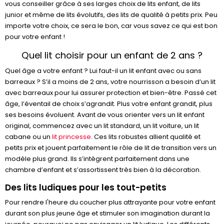
vous conseiller grâce à ses larges choix de lits enfant, de lits
junior et même de lits évolutifs, des lits de qualité à petits prix. Peu
importe votre choix, ce sera le bon, car vous savez ce qui est bon
pour votre enfant !
Quel lit choisir pour un enfant de 2 ans ?
Quel âge a votre enfant ? Lui faut-il un lit enfant avec ou sans
barreaux ? S’il a moins de 2 ans, votre nourrisson a besoin d’un lit
avec barreaux pour lui assurer protection et bien-être. Passé cet
âge, l’éventail de choix s’agrandit. Plus votre enfant grandit, plus
ses besoins évoluent. Avant de vous orienter vers un lit enfant
original, commencez avec un lit standard, un lit voiture, un lit
cabane ou un
lit princesse
. Ces lits robustes allient qualité et
petits prix et jouent parfaitement le rôle de lit de transition vers un
modèle plus grand. Ils s’intègrent parfaitement dans une
chambre d’enfant et s’assortissent très bien à la décoration.
Des lits ludiques pour les tout-petits
Pour rendre l'heure du coucher plus attrayante pour votre enfant
durant son plus jeune âge et stimuler son imagination durant la