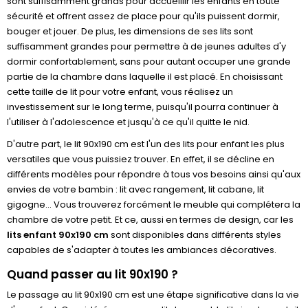
sont suffisamment grands pour accueillir les enfants en toute
sécurité et offrent assez de place pour qu'ils puissent dormir,
bouger et jouer. De plus, les dimensions de ses lits sont
suffisamment grandes pour permettre à de jeunes adultes d'y
dormir confortablement, sans pour autant occuper une grande
partie de la chambre dans laquelle il est placé. En choisissant
cette taille de lit pour votre enfant, vous réalisez un
investissement sur le long terme, puisqu'il pourra continuer à
l'utiliser à l'adolescence et jusqu'à ce qu'il quitte le nid.
D'autre part, le lit 90x190 cm est l'un des lits pour enfant les plus
versatiles que vous puissiez trouver. En effet, il se décline en
différents modèles pour répondre à tous vos besoins ainsi qu'aux
envies de votre bambin : lit avec rangement, lit cabane, lit
gigogne… Vous trouverez forcément le meuble qui complétera la
chambre de votre petit. Et ce, aussi en termes de design, car les
lits enfant 90x190 cm
sont disponibles dans différents styles
capables de s'adapter à toutes les ambiances décoratives.
Quand passer au lit 90x190 ?
Le passage au lit 90x190 cm est une étape significative dans la vie