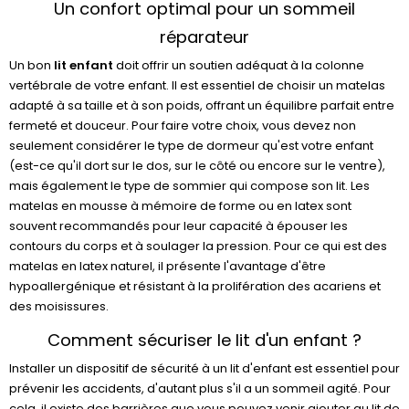
Un confort optimal pour un sommeil
réparateur
Un bon
lit enfant
doit offrir un soutien adéquat à la colonne
vertébrale de votre enfant. Il est essentiel de choisir un matelas
adapté à sa taille et à son poids, offrant un équilibre parfait entre
fermeté et douceur. Pour faire votre choix, vous devez non
seulement considérer le type de dormeur qu'est votre enfant
(est-ce qu'il dort sur le dos, sur le côté ou encore sur le ventre),
mais également le type de sommier qui compose son lit. Les
matelas en mousse à mémoire de forme ou en latex sont
souvent recommandés pour leur capacité à épouser les
contours du corps et à soulager la pression. Pour ce qui est des
matelas en latex naturel, il présente l'avantage d'être
hypoallergénique et résistant à la prolifération des acariens et
des moisissures.
Comment sécuriser le lit d'un enfant ?
Installer un dispositif de sécurité à un lit d'enfant est essentiel pour
prévenir les accidents, d'autant plus s'il a un sommeil agité. Pour
cela, il existe des barrières que vous pouvez venir ajouter au lit de