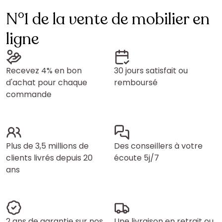
N°1 de la vente de mobilier en
ligne
Recevez 4% en bon
30 jours satisfait ou
d'achat pour chaque
remboursé
commande
Plus de 3,5 millions de
Des conseillers à votre
clients livrés depuis 20
écoute 5j/7
ans
2 ans de garantie sur nos
Une livraison en retrait ou