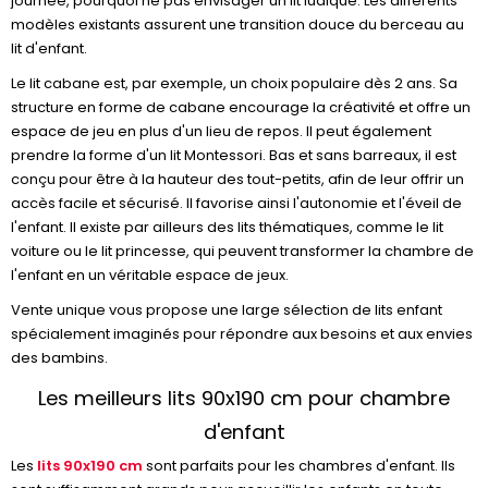
journée, pourquoi ne pas envisager un lit ludique. Les différents
modèles existants assurent une transition douce du berceau au
lit d'enfant.
Le lit cabane est, par exemple, un choix populaire dès 2 ans. Sa
structure en forme de cabane encourage la créativité et offre un
espace de jeu en plus d'un lieu de repos. Il peut également
prendre la forme d'un lit Montessori. Bas et sans barreaux, il est
conçu pour être à la hauteur des tout-petits, afin de leur offrir un
accès facile et sécurisé. Il favorise ainsi l'autonomie et l'éveil de
l'enfant. Il existe par ailleurs des lits thématiques, comme le lit
voiture ou le lit princesse, qui peuvent transformer la chambre de
l'enfant en un véritable espace de jeux.
Vente unique vous propose une large sélection de lits enfant
spécialement imaginés pour répondre aux besoins et aux envies
des bambins.
Les meilleurs lits 90x190 cm pour chambre
d'enfant
Les
lits 90x190 cm
sont parfaits pour les chambres d'enfant. Ils