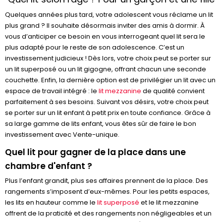
Quelques années plus tard, votre adolescent vous réclame un lit
plus grand ? Il souhaite désormais inviter des amis à dormir. À
vous d’anticiper ce besoin en vous interrogeant quel lit sera le
plus adapté pour le reste de son adolescence. C’est un
investissement judicieux ! Dès lors, votre choix peut se porter sur
un lit superposé ou un lit gigogne, offrant chacun une seconde
couchette. Enfin, la dernière option est de privilégier un lit avec un
espace de travail intégré : le
lit mezzanine
de qualité convient
parfaitement à ses besoins. Suivant vos désirs, votre choix peut
se porter sur un lit enfant à petit prix en toute confiance. Grâce à
sa large gamme de lits enfant, vous êtes sûr de faire le bon
investissement avec Vente-unique.
Quel lit pour gagner de la place dans une
chambre d'enfant ?
Plus l’enfant grandit, plus ses affaires prennent de la place. Des
rangements s’imposent d’eux-mêmes. Pour les petits espaces,
les lits en hauteur comme le
lit superposé
et le lit mezzanine
offrent de la praticité et des rangements non négligeables et un