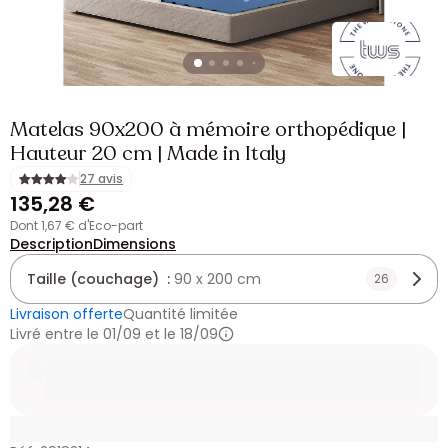
Matelas 90x200 à mémoire orthopédique |
Hauteur 20 cm | Made in Italy
27 avis
135,28 €
dont 1,67 € d'Eco-part
Description
Dimensions
Taille (couchage) :
90 x 200 cm
26
Livraison offerte
Quantité limitée
Livré entre le 01/09 et le 18/09