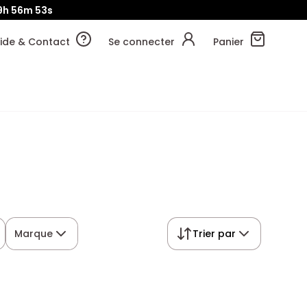
9h
56m
52s
ide & Contact
Se connecter
Panier
Marque
Trier par