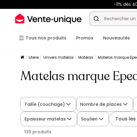
-11% dès 4
Tous nos produits
Promos
Nouveautés
Literie
Univers matelas
Matelas
Matelas marque Ep
Matelas marque Epe
Taille (couchage)
Nombre de places
Tous les 
Epaisseur matelas
Soutien
130 produits