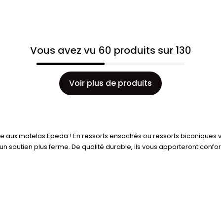
Vous avez vu 60 produits sur 130
Voir plus de produits
 aux matelas Epeda ! En ressorts ensachés ou ressorts biconiques v
n soutien plus ferme. De qualité durable, ils vous apporteront conf