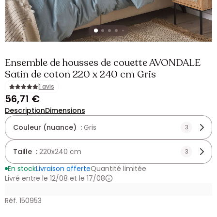
Ensemble de housses de couette AVONDALE
Satin de coton 220 x 240 cm Gris
1 avis
56,71 €
Description
Dimensions
Couleur (nuance) :
Gris
3
Taille :
220x240 cm
3
En stock
Livraison offerte
Quantité limitée
Livré entre le 12/08 et le 17/08
Réf. 150953