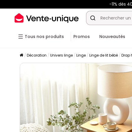
-11% dès 4
Tous nos produits
Promos
Nouveautés
Décoration
Univers linge
Linge
Linge de lit bébé
Drap 