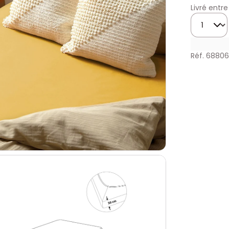
Livré entre
Quantité
Réf. 6880