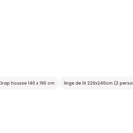
Drap housse 140 x 190 cm
linge de lit 220x240cm (2 pers