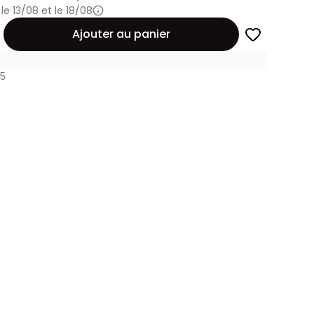
 le 13/08 et le 18/08
Ajouter au panier
65