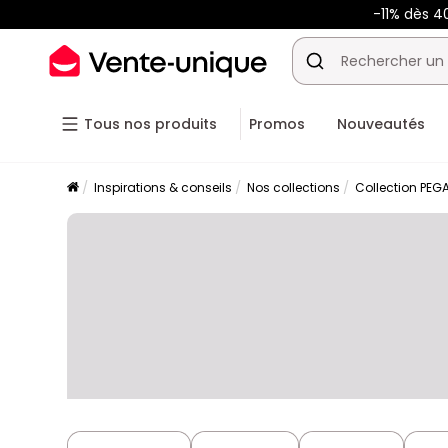
-11% dès 4
Tous nos produits
Promos
Nouveautés
Inspirations & conseils
Nos collections
Collection PEG