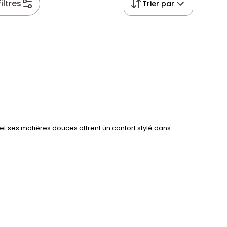
iltres
Trier par
t ses matières douces offrent un confort stylé dans