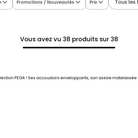
Tous les f
e
Promotions / Nouveautés
Prix
Vous avez vu 38 produits sur 38
llection PEGA ! Ses accoudoirs enveloppants, son assise matelassée e