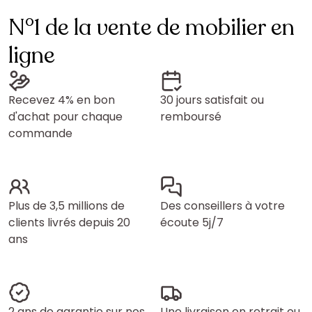
N°1 de la vente de mobilier en
ligne
Recevez 4% en bon
30 jours satisfait ou
d'achat pour chaque
remboursé
commande
Plus de 3,5 millions de
Des conseillers à votre
clients livrés depuis 20
écoute 5j/7
ans
2 ans de garantie sur nos
Une livraison en retrait ou