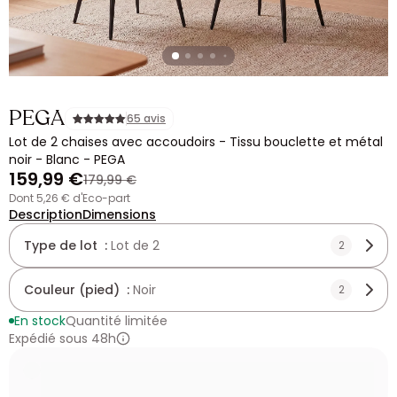
PEGA
65 avis
Lot de 2 chaises avec accoudoirs - Tissu bouclette et métal
noir - Blanc - PEGA
159,99 €
179,99 €
dont 5,26 € d'Eco-part
Description
Dimensions
Type de lot :
Lot de 2
2
Couleur (pied) :
Noir
2
En stock
Quantité limitée
Expédié sous 48h