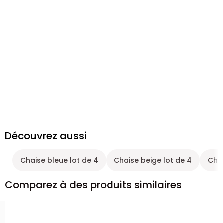
Découvrez aussi
Chaise bleue lot de 4
Chaise beige lot de 4
Chai
Comparez à des produits similaires