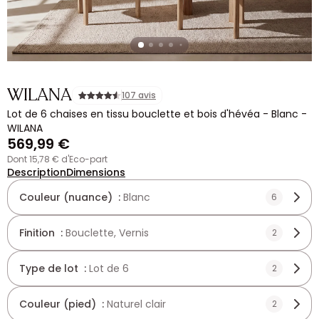
WILANA
107 avis
Lot de 6 chaises en tissu bouclette et bois d'hévéa - Blanc -
WILANA
569,99 €
dont 15,78 € d'Eco-part
Description
Dimensions
Couleur (nuance) :
Blanc
6
Finition :
Bouclette, Vernis
2
Type de lot :
Lot de 6
2
Couleur (pied) :
Naturel clair
2