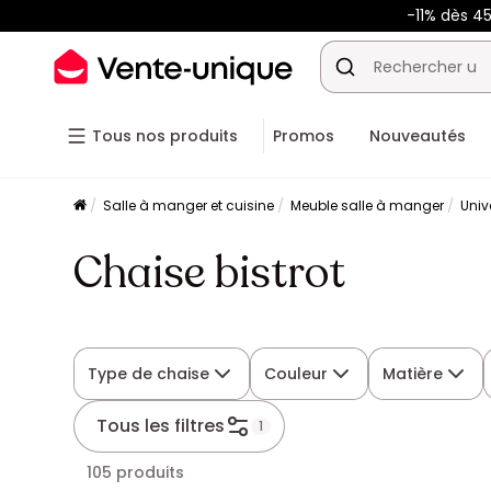
-11% dès 4
Tous nos produits
Promos
Nouveautés
Salle à manger et cuisine
Meuble salle à manger
Univ
Chaise bistrot
Type de chaise
Couleur
Matière
Tous les filtres
1
105 produits