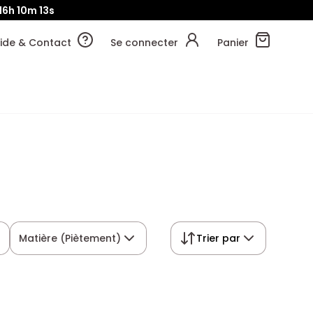
16h
10m
11s
ide & Contact
Se connecter
Panier
Matière (Piètement)
Trier par