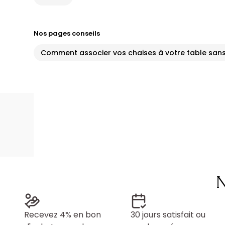
Nos pages conseils
Comment associer vos chaises à votre table sans
N
Recevez 4% en bon
30 jours satisfait ou