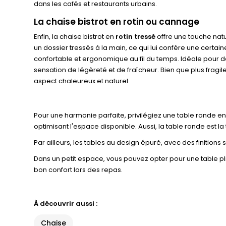
dans les cafés et restaurants urbains.
La chaise bistrot en rotin ou cannage
Enfin, la chaise bistrot en
rotin tressé
offre une touche natu
un dossier tressés à la main, ce qui lui confère une certai
confortable et ergonomique au fil du temps. Idéale pour d
sensation de légèreté et de fraîcheur. Bien que plus fragil
aspect chaleureux et naturel.
Pour une harmonie parfaite, privilégiez une table ronde en 
optimisant l'espace disponible. Aussi, la table ronde est la 
Par ailleurs, les tables au design épuré, avec des finition
Dans un petit espace, vous pouvez opter pour une table pl
bon confort lors des repas.
À découvrir aussi :
Chaise