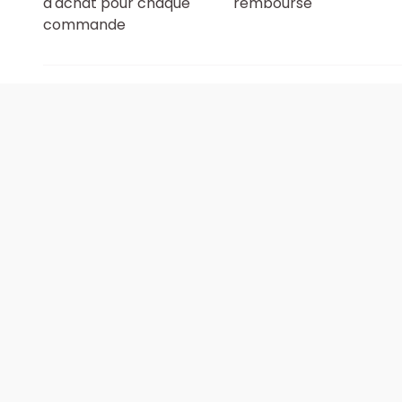
d'achat pour chaque
remboursé
commande