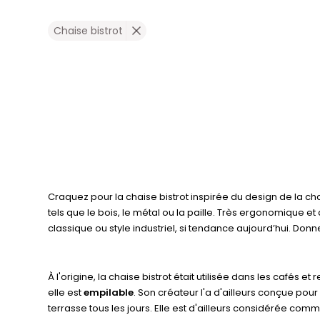
Chaise bistrot
Craquez pour la chaise bistrot inspirée du design de la c
tels que le bois, le métal ou la paille. Très ergonomique et
classique ou style industriel, si tendance aujourd’hui. Don
À l'origine, la chaise bistrot était utilisée dans les cafés e
elle est
empilable
. Son créateur l'a d'ailleurs conçue pou
terrasse tous les jours. Elle est d'ailleurs considérée comm