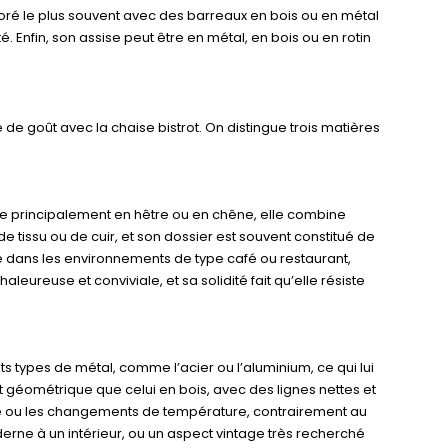
aboré le plus souvent avec des barreaux en bois ou en métal
é. Enfin, son assise peut être en métal, en bois ou en rotin
e de goût avec la chaise bistrot. On distingue trois matières
uée principalement en hêtre ou en chêne, elle combine
 tissu ou de cuir, et son dossier est souvent constitué de
ié dans les environnements de type café ou restaurant,
ureuse et conviviale, et sa solidité fait qu’elle résiste
nts types de métal, comme l’acier ou l’aluminium, ce qui lui
 géométrique que celui en bois, avec des lignes nettes et
dité ou les changements de température, contrairement au
derne à un intérieur, ou un aspect vintage très recherché