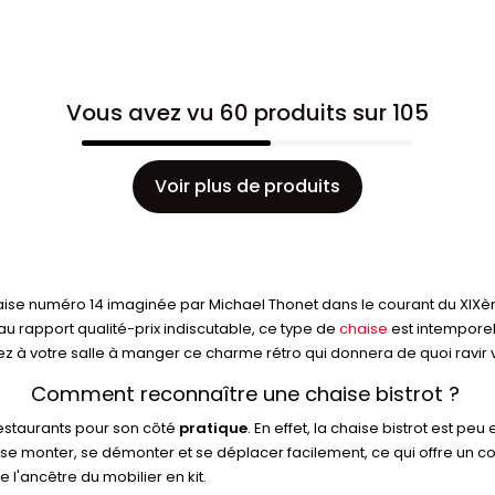
Vous avez vu 60 produits sur 105
Voir plus de produits
haise numéro 14 imaginée par Michael Thonet dans le courant du XIXè
 au rapport qualité-prix indiscutable, ce type de
chaise
est intemporel 
nez à votre salle à manger ce charme rétro qui donnera de quoi ravir 
Comment reconnaître une chaise bistrot ?
t restaurants pour son côté
pratique
. En effet, la chaise bistrot est p
r se monter, se démonter et se déplacer facilement, ce qui offre un co
e l'ancêtre du mobilier en kit.