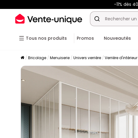
-11% dès 4
Tous nos produits
Promos
Nouveautés
Bricolage
Menuiserie
Univers verrière
Verrière d'intérieu