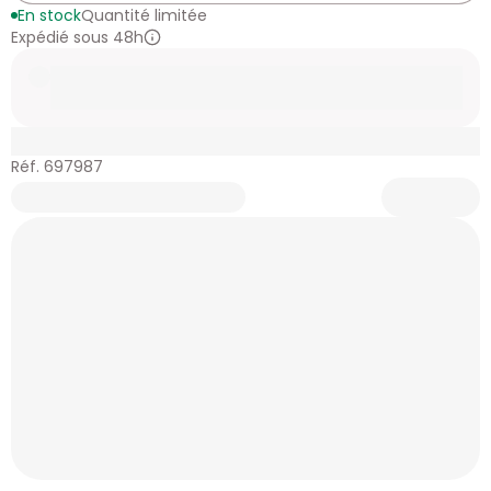
En stock
Quantité limitée
Expédié sous 48h
Réf. 697987