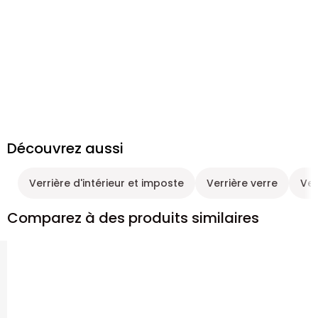
Découvrez aussi
Verrière d'intérieur et imposte
Verrière verre
Ver
Comparez à des produits similaires