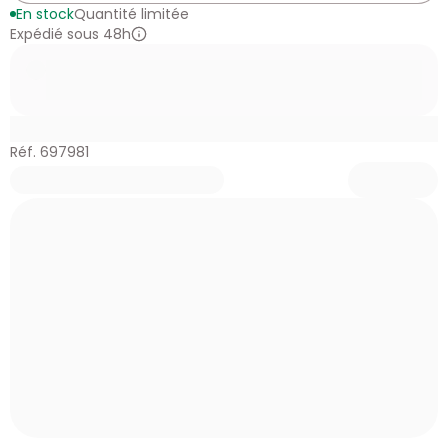
En stock
Quantité limitée
Expédié sous 48h
Réf. 697981