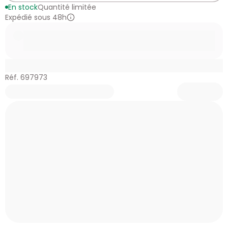
En stock
Quantité limitée
Expédié sous 48h
Réf. 697973