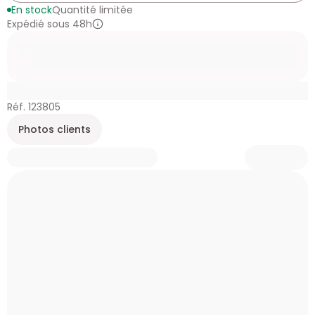
En stock
Quantité limitée
Expédié sous 48h
Réf. 123805
Photos clients