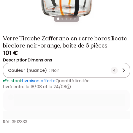
Verre Tirache Zafferano en verre borosilicate
bicolore noir-orange, boîte de 6 pièces
101 €
Description
Dimensions
Couleur (nuance) :
Noir
4
En stock
Livraison offerte
Quantité limitée
Livré entre le 18/08 et le 24/08
Réf. 3512333