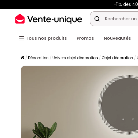
-11% dès 4
Tous nos produits
Promos
Nouveautés
Décoration
Univers objet décoration
Objet décoration