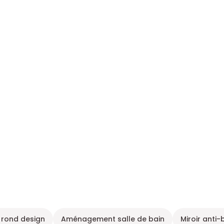
r rond design
Aménagement salle de bain
Miroir anti