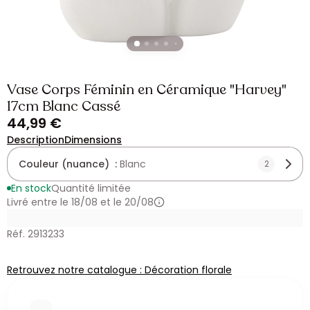
Vase Corps Féminin en Céramique "Harvey"
17cm Blanc Cassé
44,99 €
Description
Dimensions
Couleur (nuance) :
Blanc
2
En stock
Quantité limitée
Livré entre le 18/08 et le 20/08
Réf. 2913233
Retrouvez notre catalogue : Décoration florale