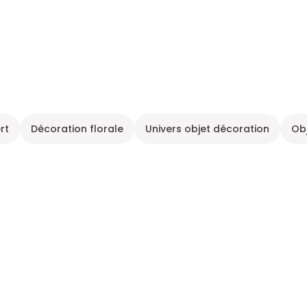
rt
Décoration florale
Univers objet décoration
Ob