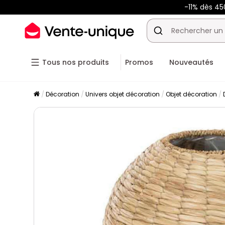
-11% dès 45
Tous nos produits
Promos
Nouveautés
Décoration
Univers objet décoration
Objet décoration