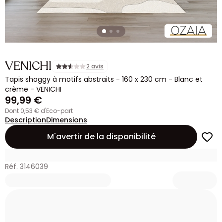
VENICHI
2 avis
Tapis shaggy à motifs abstraits - 160 x 230 cm - Blanc et
crème - VENICHI
99,99 €
dont 0,53 € d'Eco-part
Description
Dimensions
M'avertir de la disponibilité
Réf. 3146039