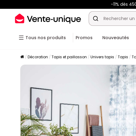
-11% dès 45
Tous nos produits
Promos
Nouveautés
Décoration
Tapis et paillasson
Univers tapis
Tapis
Ta