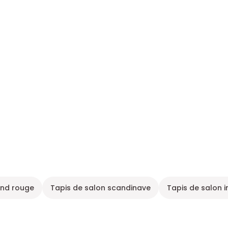
ond rouge
Tapis de salon scandinave
Tapis de salon i