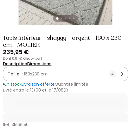
Tapis intérieur - shaggy - argent - 160 x 230
cm - MOLIER
235,95 €
dont 0,61 € d'Eco-part
Description
Dimensions
Taille :
160x230 cm
4
En stock
Livraison offerte
Quantité limitée
Livré entre le 13/08 et le 17/08
Réf. 3559550