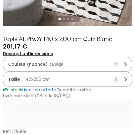
Tapis ALPKOY 140 x 200 cm Cuir Blanc
201,17 €
Description
Dimensions
Couleur (nuance) :
Beige
2
Taille :
140x200 cm
2
En stock
Livraison offerte
Quantité limitée
Livré entre le 13/08 et le 18/08
Réf. 179509