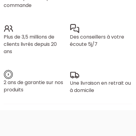
commande
Plus de 3,5 millions de
Des conseillers à votre
clients livrés depuis 20
écoute 5j/7
ans
2 ans de garantie sur nos
Une livraison en retrait ou
produits
à domicile