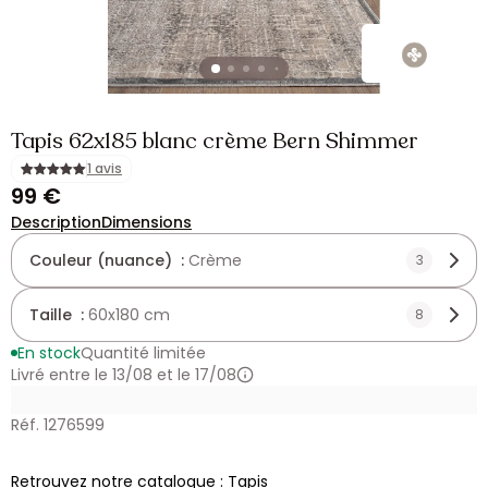
Tapis 62x185 blanc crème Bern Shimmer
1 avis
99 €
Description
Dimensions
Couleur (nuance) :
Crème
3
Taille :
60x180 cm
8
En stock
Quantité limitée
Livré entre le 13/08 et le 17/08
Réf. 1276599
Retrouvez notre catalogue : Tapis