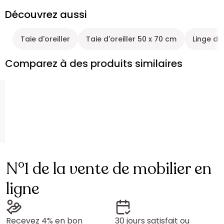
Découvrez aussi
Taie d'oreiller
Taie d'oreiller 50 x 70 cm
Linge de 
Comparez à des produits similaires
N°1 de la vente de mobilier en
ligne
Recevez 4% en bon
30 jours satisfait ou