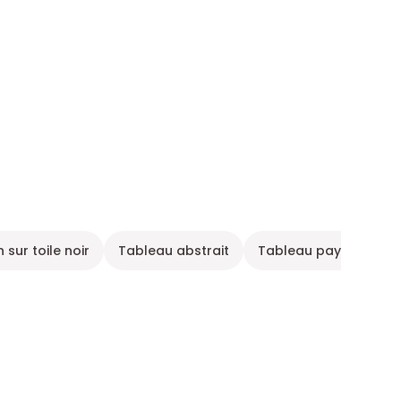
sur toile noir
Tableau abstrait
Tableau paysage