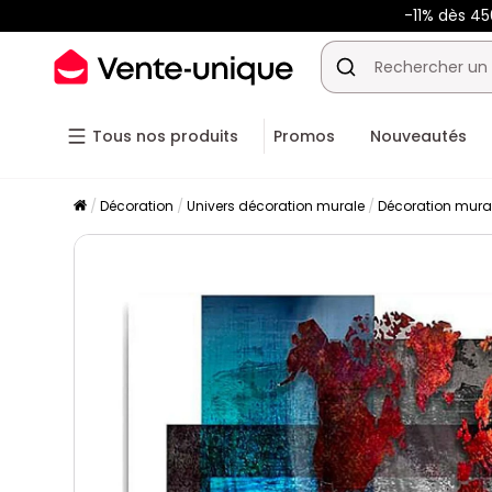
-11% dès 4
Tous nos produits
Promos
Nouveautés
Décoration
Univers décoration murale
Décoration mura