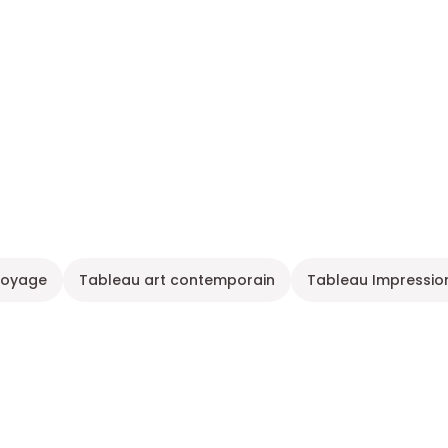
voyage
Tableau art contemporain
Tableau Impression 