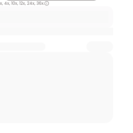
x
,
4x
,
10x
,
12x
,
24x
,
36x.