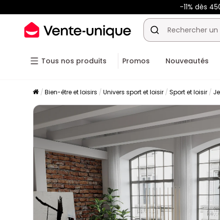
-11% dès 45
Tous nos produits
Promos
Nouveautés
Bien-être et loisirs
Univers sport et loisir
Sport et loisir
Je