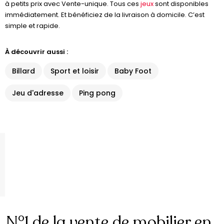
à petits prix avec Vente-unique. Tous ces
jeux
sont disponibles
immédiatement. Et bénéficiez de la livraison à domicile. C’est
simple et rapide.
À découvrir aussi :
Billard
Sport et loisir
Baby Foot
Jeu d'adresse
Ping pong
N°1 de la vente de mobilier en