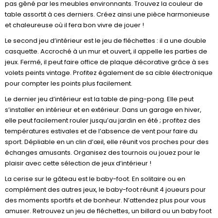
pas gêné par les meubles environnants. Trouvez la couleur de
table assortit à ces derniers. Créez ainsi une pièce harmonieuse
et chaleureuse où il fera bon vivre de jouer !
Le second jeu d’intérieur est le jeu de fléchettes : il a une double
casquette. Accroché à un mur et ouvert, il appelle les parties de
jeux. Fermé, il peut faire office de plaque décorative grâce à ses
volets peints vintage. Profitez également de sa cible électronique
pour compter les points plus facilement.
Le dernier jeu d’intérieur est la table de ping-pong. Elle peut
s’installer en intérieur et en extérieur. Dans un garage en hiver,
elle peut facilement rouler jusqu’au jardin en été ; profitez des
températures estivales et de l’absence de vent pour faire du
sport. Dépliable en un clin d’œil, elle réunit vos proches pour des
échanges amusants. Organisez des tournois ou jouez pour le
plaisir avec cette sélection de jeux d’intérieur !
La cerise sur le gâteau est le baby-foot. En solitaire ou en
complément des autres jeux, le baby-foot réunit 4 joueurs pour
des moments sportifs et de bonheur. N’attendez plus pour vous
amuser. Retrouvez un jeu de fléchettes, un billard ou un baby foot