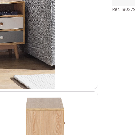
Réf. 18027