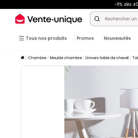
-11% dès 4
Tous nos produits
Promos
Nouveautés
Chambre
Meuble chambre
Univers table de chevet
Ta